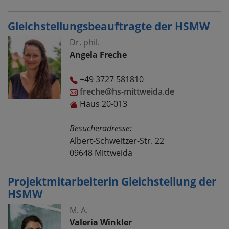
Gleichstellungsbeauftragte der HSMW
Dr. phil.
Angela Freche
+49 3727 581810
freche@hs-mittweida.de
Haus 20-013
Besucheradresse:
Albert-Schweitzer-Str. 22
09648
Mittweida
Projektmitarbeiterin Gleichstellung der
HSMW
M. A.
Valeria Winkler