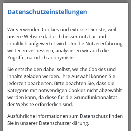
Visuelle
Assistenzsoftware
Datenschutzeinstellungen
öffnen.
Mit
Wir verwenden Cookies und externe Dienste, weil
der
unsere Website dadurch besser nutzbar und
Tastatur
inhaltlich aufgewertet wird. Um die Nutzererfahrung
erreichbar
weiter zu verbessern, analysieren wir auch die
über
Zugriffe, natürlich anonymisiert.
ALT
+
Sie entscheiden dabei selbst, welche Cookies und
1
Inhalte geladen werden. Ihre Auswahl können Sie
jederzeit bearbeiten. Bitte beachten Sie, dass die
Kategorie mit notwendigen Cookies nicht abgewählt
werden kann, da diese für die Grundfunktionalität
der Website erforderlich sind.
HSMW
Ausführliche Informationen zum Datenschutz finden
Sie in unserer Datenschutzerklärung.