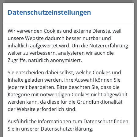
Visuelle
Assistenzsoftware
Datenschutzeinstellungen
öffnen.
Mit
Wir verwenden Cookies und externe Dienste, weil
der
unsere Website dadurch besser nutzbar und
Tastatur
inhaltlich aufgewertet wird. Um die Nutzererfahrung
erreichbar
weiter zu verbessern, analysieren wir auch die
über
Zugriffe, natürlich anonymisiert.
ALT
+
Sie entscheiden dabei selbst, welche Cookies und
1
Inhalte geladen werden. Ihre Auswahl können Sie
jederzeit bearbeiten. Bitte beachten Sie, dass die
Kategorie mit notwendigen Cookies nicht abgewählt
werden kann, da diese für die Grundfunktionalität
der Website erforderlich sind.
HSMW
Ausführliche Informationen zum Datenschutz finden
Sie in unserer Datenschutzerklärung.