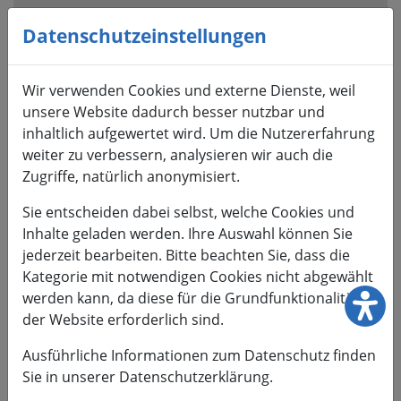
Visuelle
Assistenzsoftware
Datenschutzeinstellungen
öffnen.
Mit
Wir verwenden Cookies und externe Dienste, weil
der
unsere Website dadurch besser nutzbar und
Tastatur
inhaltlich aufgewertet wird. Um die Nutzererfahrung
erreichbar
weiter zu verbessern, analysieren wir auch die
über
Zugriffe, natürlich anonymisiert.
ALT
+
Sie entscheiden dabei selbst, welche Cookies und
1
Inhalte geladen werden. Ihre Auswahl können Sie
jederzeit bearbeiten. Bitte beachten Sie, dass die
Kategorie mit notwendigen Cookies nicht abgewählt
werden kann, da diese für die Grundfunktionalität
der Website erforderlich sind.
HSMW
Ausführliche Informationen zum Datenschutz finden
Sie in unserer Datenschutzerklärung.