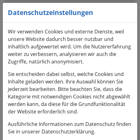
Visuelle
Assistenzsoftware
Datenschutzeinstellungen
öffnen.
Mit
Wir verwenden Cookies und externe Dienste, weil
der
unsere Website dadurch besser nutzbar und
Tastatur
inhaltlich aufgewertet wird. Um die Nutzererfahrung
erreichbar
weiter zu verbessern, analysieren wir auch die
über
Zugriffe, natürlich anonymisiert.
ALT
+
Sie entscheiden dabei selbst, welche Cookies und
1
Inhalte geladen werden. Ihre Auswahl können Sie
jederzeit bearbeiten. Bitte beachten Sie, dass die
Kategorie mit notwendigen Cookies nicht abgewählt
werden kann, da diese für die Grundfunktionalität
der Website erforderlich sind.
HSMW
Ausführliche Informationen zum Datenschutz finden
Sie in unserer Datenschutzerklärung.