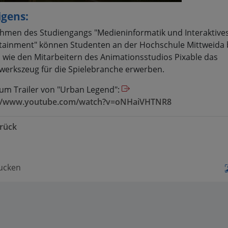
igens:
hmen des Studiengangs "Medieninformatik und Interaktive
tainment" können Studenten an der Hochschule Mittweida 
s wie den Mitarbeitern des Animationsstudios Pixable das
erkszeug für die Spielebranche erwerben.
zum Trailer von "Urban Legend":
://www.youtube.com/watch?v=oNHaiVHTNR8
rück
ucken