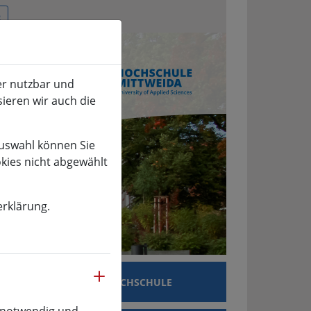
er nutzbar und
sieren wir auch die
Auswahl können Sie
okies nicht abgewählt
erklärung.
mehr
SCHUNG
HOCHSCHULE