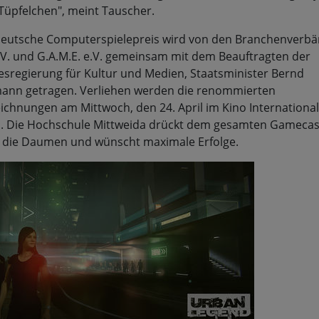
-Tüpfelchen", meint Tauscher.
eutsche Computerspielepreis wird von den Branchenverb
.V. und G.A.M.E. e.V. gemeinsam mit dem Beauftragten der
sregierung für Kultur und Medien, Staatsminister Bernd
nn getragen. Verliehen werden die renommierten
ichnungen am Mittwoch, den 24. April im Kino International
n. Die Hochschule Mittweida drückt dem gesamten Gamecas
die Daumen und wünscht maximale Erfolge.