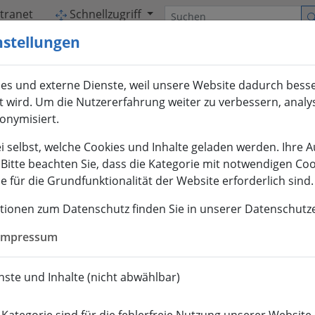
Suchen
ntranet
Schnellzugriff
nstellungen
es und externe Dienste, weil unsere Website dadurch bess
et wird. Um die Nutzererfahrung weiter zu verbessern, analy
nonymisiert.
i selbst, welche Cookies und Inhalte geladen werden. Ihre 
. Bitte beachten Sie, dass die Kategorie mit notwendigen Co
 für die Grundfunktionalität der Website erforderlich sind.
tionen zum Datenschutz finden Sie in unserer Datenschutz
Impressum
ste und Inhalte (nicht abwählbar)
ABSOLVENTEN
INTER­NATIONALES
FOR